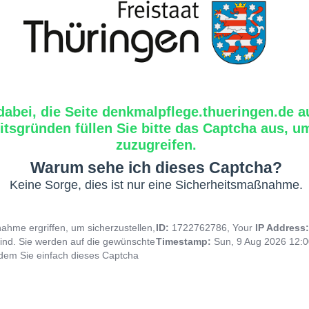
dabei, die Seite denkmalpflege.thueringen.de a
tsgründen füllen Sie bitte das Captcha aus, um
zuzugreifen.
Warum sehe ich dieses Captcha?
Keine Sorge, dies ist nur eine Sicherheitsmaßnahme.
hme ergriffen, um sicherzustellen,
ID:
1722762786, Your
IP Address
ind. Sie werden auf die gewünschte
Timestamp:
Sun, 9 Aug 2026 12:
indem Sie einfach dieses Captcha