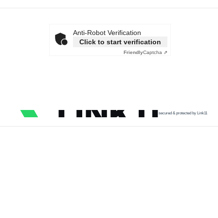
Anti-Robot Verification
Click to start verification
Friendly
Captcha ⇗
secured & protected by Link11